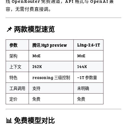
线 OpenRouter 免费通道，API 格式与 OpenAI 兼
容，无需付费直接调。
📌 两款模型速览
Ling-2.6-1T
参数
腾讯 Hy3 preview
MoE
MoE
架构
262K
144K
上下文
特色
reasoning 三级控制
~1T 参数量
工具调用
支持
未明确
定价
免费
免费
📊 免费模型对比