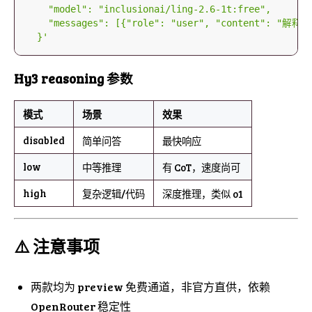
  }'
Hy3 reasoning 参数
模式
场景
效果
disabled
简单问答
最快响应
low
中等推理
有 CoT，速度尚可
high
复杂逻辑/代码
深度推理，类似 o1
⚠️ 注意事项
两款均为 preview 免费通道，非官方直供，依赖
OpenRouter 稳定性