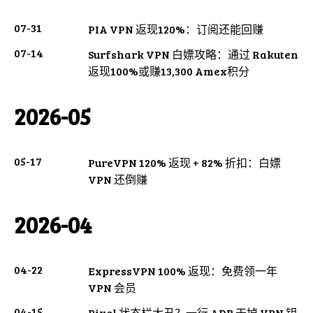
07-31
PIA VPN 返现120%：订阅还能回赚
07-14
Surfshark VPN 白嫖攻略：通过 Rakuten
返现100%或赚13,300 Amex积分
2026-05
05-17
PureVPN 120% 返现 + 82% 折扣：白嫖
VPN 还倒赚
2026-04
04-22
ExpressVPN 100% 返现：免费领一年
VPN 会员
04-15
Pixel 状态栏太丑？一行 ADB 干掉 VPN 钥