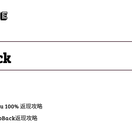
e
ck
u 100% 返现攻略
opBack返现攻略