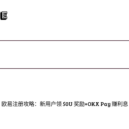
e
X 欧易注册攻略：新用户领 50U 奖励+OKX Pay 赚利息