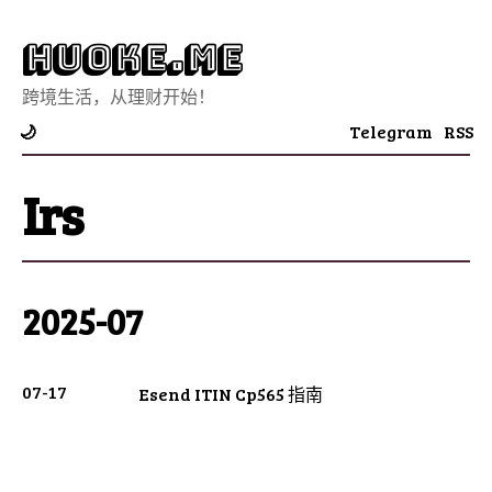
Huoke.Me
跨境生活，从理财开始！
Telegram
RSS
🌙
Irs
2025-07
07-17
Esend ITIN Cp565 指南