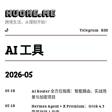
Huoke.Me
跨境生活，从理财开始！
Telegram
RSS
🌙
AI 工具
2026-05
05-18
AI Router 全方位指南：智能路由、实战场
景与加密项目
05-18
Hermes Agent + X Premium：Grok 4.3
零基础接入指南