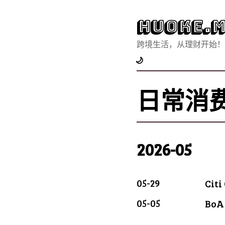
Huoke.M
跨境生活，从理财开始！
🌙
日常消
2026-05
05-29
Cit
05-05
BoA