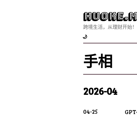
Huoke.M
跨境生活，从理财开始！
🌙
手相
2026-04
04-25
GP