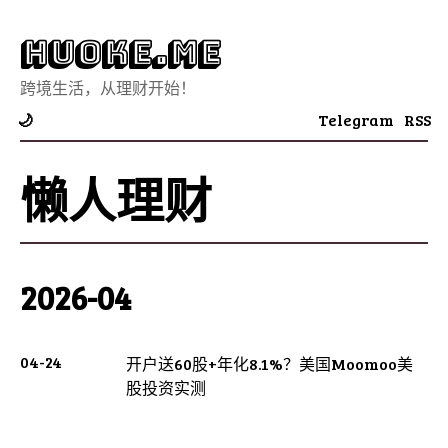
Huoke.Me
跨境生活，从理财开始！
Telegram
RSS
🌙
懒人理财
2026-04
04-24
开户送60股+年化8.1%？美国Moomoo美
股投资实测