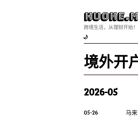
Huoke.M
跨境生活，从理财开始！
🌙
境外开
2026-05
05-26
马来