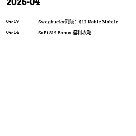
2026-04
04-19
Swagbucks倒赚：$12 Noble Mobile
04-14
SoFi 815 Bonus 福利攻略