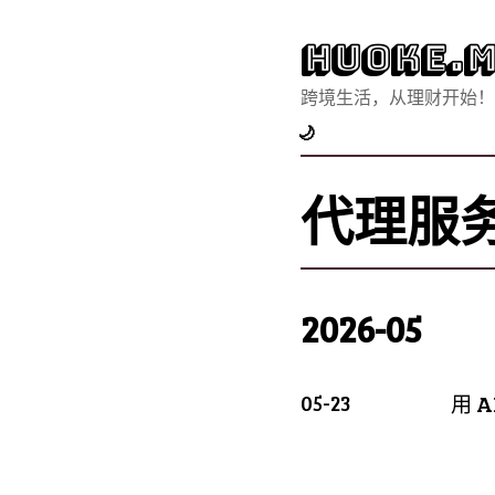
Huoke.M
跨境生活，从理财开始！
🌙
代理服
2026-05
05-23
用 