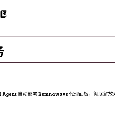
e
务
AI Agent 自动部署 Remnawave 代理面板，彻底解