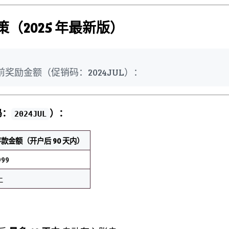
策（2025 年最新版）
前奖励金额（促销码：2024JUL）：
码：
）：
2024JUL
款金额（开户后 90 天内）
999
上