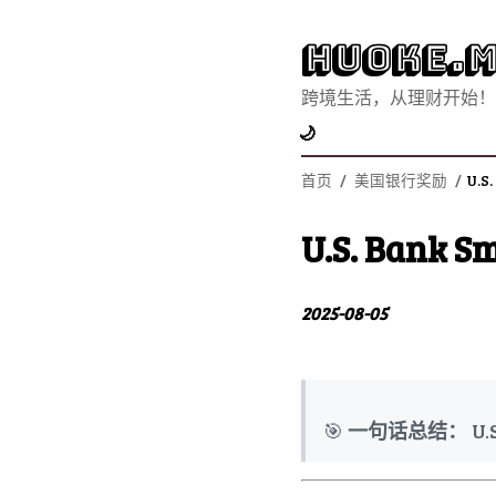
Huoke.M
跨境生活，从理财开始！
🌙
首页
/
美国银行奖励
/
U.S
U.S. Bank S
2025-08-05
🎯
一句话总结：
U.