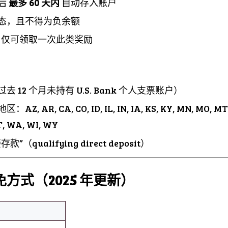
后
最多 60 天内
自动存入账户
态，且不得为负余额
个月仅可领取一次此类奖励
：
 12 个月未持有 U.S. Bank 个人支票账户）
AR, CA, CO, ID, IL, IN, IA, KS, KY, MN, MO, MT, 
UT, WA, WI, WY
qualifying direct deposit）
方式（2025 年更新）