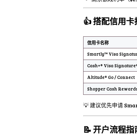
👍 搭配信用
信用卡名称
Smartly™ Visa Signatu
Cash+® Visa Signature
Altitude® Go / Connect
Shopper Cash Reward
💡 建议优先申请 Smar
📝 开户流程指