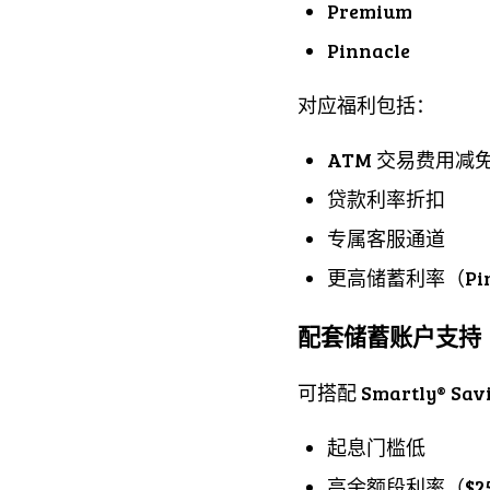
Premium
Pinnacle
对应福利包括：
ATM 交易费用减
贷款利率折扣
专属客服通道
更高储蓄利率（Pin
配套储蓄账户支持
可搭配 Smartly®
起息门槛低
高余额段利率（$25