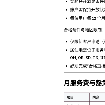
奖励将在满足条件
账户需保持开放状
每位用户每 12 
合格条件与地区限制
仅限新客户申请（过去
居住地需位于服务地区：AZ, 
OH, OR, SD, TN, 
必须完成“合格直接存款”（
月服务费与豁免
项目
内容