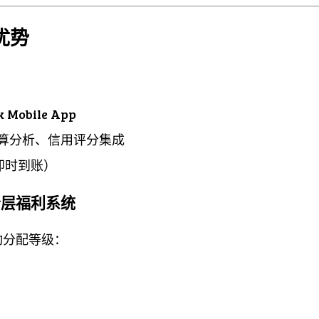
优势
 Mobile App
算分析、信用评分集成
（即时到账）
s 分层福利系统
动分配等级：