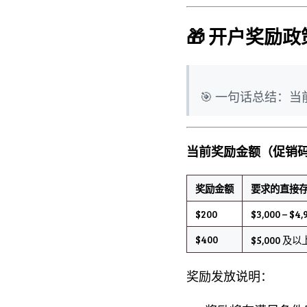
🎁 开户奖励政
🎯 一句话总结：当
当前奖励金额（促销
奖励金额
要求的直接存
$200
$3,000 – $4,
$400
$5,000 及以
奖励发放说明：