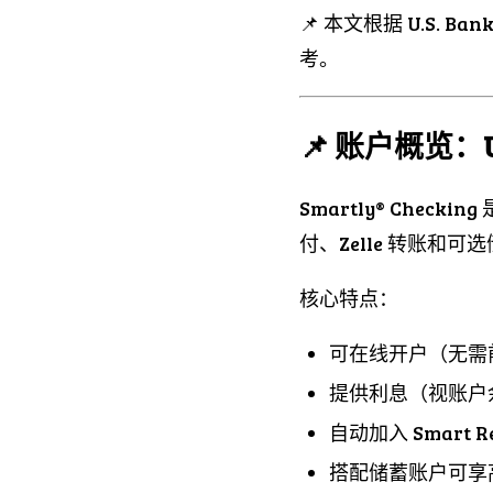
📌 本文根据 U.S.
考。
📌 账户概览：U.S.
Smartly® Chec
付、Zelle 转账
核心特点：
可在线开户（无需
提供利息（视账户
自动加入 Smart 
搭配储蓄账户可享高