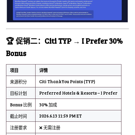
🏆 促销二：Citi TYP → I Prefer 30%
Bonus
项目
详情
Citi ThankYou Points (TYP)
来源积分
Preferred Hotels & Resorts – I Prefer
目标计划
Bonus 比例
30% 加成
2026.6.13 11:59 PM ET
截止时间
注册要求
❌ 无需注册