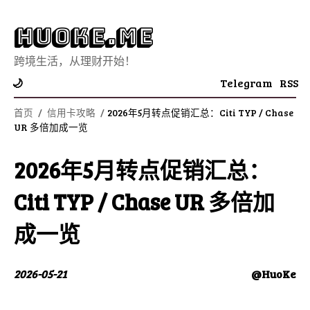
Huoke.Me
跨境生活，从理财开始！
Telegram
RSS
🌙
首页
/
信用卡攻略
/
2026年5月转点促销汇总：Citi TYP / Chase
UR 多倍加成一览
2026年5月转点促销汇总：
Citi TYP / Chase UR 多倍加
成一览
2026-05-21
@HuoKe