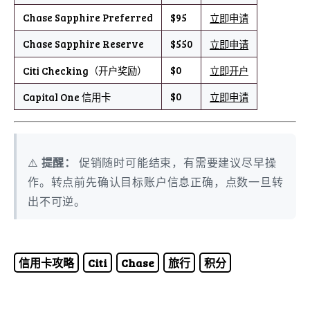
Chase Sapphire Preferred
$95
立即申请
Chase Sapphire Reserve
$550
立即申请
$0
Citi Checking（开户奖励）
立即开户
$0
Capital One 信用卡
立即申请
⚠️
提醒：
促销随时可能结束，有需要建议尽早操
作。转点前先确认目标账户信息正确，点数一旦转
出不可逆。
信用卡攻略
Citi
Chase
旅行
积分