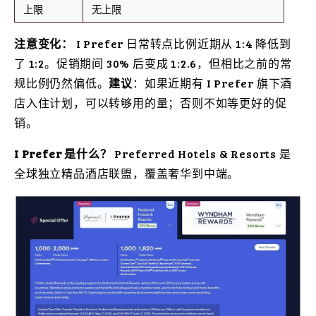
上限
无上限
注意变化：
I Prefer 日常转点比例近期从 1:4 降低到
了 1:2。促销期间 30% 后变成 1:2.6，但相比之前的常
规比例仍然偏低。
建议
：如果近期有 I Prefer 旗下酒
店入住计划，可以转够用的量；否则不如等更好的促
销。
I Prefer 是什么？
Preferred Hotels & Resorts 是
全球独立精品酒店联盟，覆盖奢华到中端。