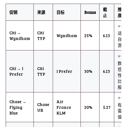
截
推荐
促销
来源
目标
Bonus
止
度
⭐⭐⭐
Citi →
Citi
适合
Wyndham
25%
6.13
Wyndham
TYP
自驾
游
⭐⭐ 
数降
Citi → I
Citi
低，
I Prefer
30%
6.13
Prefer
TYP
性价
比一
般
⭐⭐⭐
Chase →
Air
Chase
有刚
Flying
France
20%
5.27
UR
需很
Blue
KLM
值