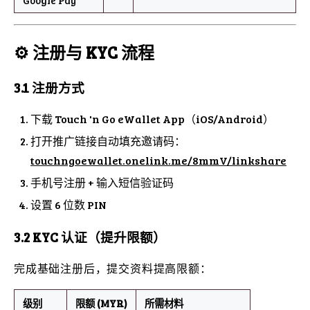
Google Pay
⚙️ 注册与 KYC 流程
3.1 注册方式
下载 Touch 'n Go eWallet App（iOS/Android）
打开推广链接自动填充邀请码：
touchngoewallet.onelink.me/8mmV/linkshare
手机号注册 + 输入短信验证码
设置 6 位数 PIN
3.2 KYC 认证（提升限额）
完成基础注册后，提交资料提高限额：
级别
限额 (MYR)
所需材料