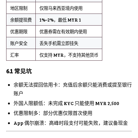
地区限制
仅限马来西亚境内使用
余额提现费
1%–2%，最低 MYR 1
优惠期限
优惠券需在有效期内使用
账户安全
丢失手机需立即挂失
汇率
仅支持 MYR，不支持其他货币
6.1 常见坑
余额无法提回信用卡：充值后余额只能消费或提至银行
账户
外国人限额低：未完成 KYC 只能使用 MYR 2,500
优惠限制多：部分优惠仅限首次使用
App 偶尔崩溃：高峰时段支付可能失败，建议备现金