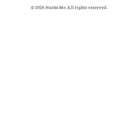
© 2026
Huoke.Me
. All rights reserved.