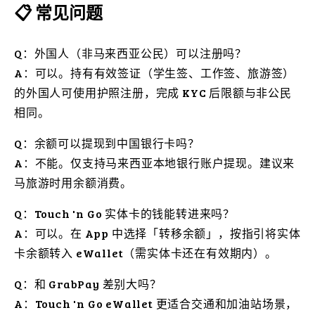
📋 常见问题
Q：外国人（非马来西亚公民）可以注册吗？
A：可以。持有有效签证（学生签、工作签、旅游签）
的外国人可使用护照注册，完成 KYC 后限额与非公民
相同。
Q：余额可以提现到中国银行卡吗？
A：不能。仅支持马来西亚本地银行账户提现。建议来
马旅游时用余额消费。
Q：Touch 'n Go 实体卡的钱能转进来吗？
A：可以。在 App 中选择「转移余额」，按指引将实体
卡余额转入 eWallet（需实体卡还在有效期内）。
Q：和 GrabPay 差别大吗？
A：Touch 'n Go eWallet 更适合交通和加油站场景，