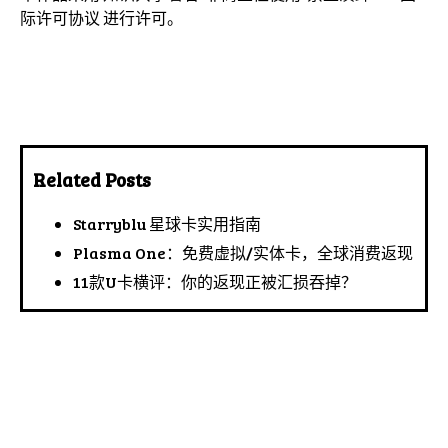
际许可协议
进行许可。
Related Posts
Starryblu 星球卡实用指南
Plasma One：免费虚拟/实体卡，全球消费返现
11款U卡横评：你的返现正被汇损吞掉？