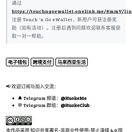
通过
https://touchngoewallet.onelink.me/8mmV/li
注册 Touch 'n Go eWallet，新用户可获注册奖
励（如有活动）。注册后遇到问题欢迎联系客服获
取一对一帮助。
电子钱包
跨境支付
马来西亚生活
📢 欢迎订阅与加入交流：
🔔 Telegram 频道：
@HuokeMe
💬 Telegram 群组：
@HuokeClub
本作品采用
知识共享署名-非商业性使用-禁止演绎 4.0 国