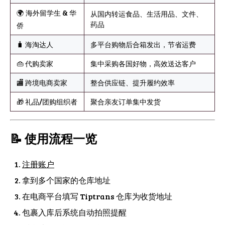
🌍 海外留学生 & 华
从国内转运食品、生活用品、文件、
药品
侨
🧳 海淘达人
多平台购物后合箱发出，节省运费
👜 代购卖家
集中采购各国好物，高效送达客户
🏬 跨境电商卖家
整合供应链、提升履约效率
🎁 礼品/团购组织者
聚合亲友订单集中发货
📝 使用流程一览
注册账户
拿到多个国家的仓库地址
在电商平台填写 Tiptrans 仓库为收货地址
包裹入库后系统自动拍照提醒