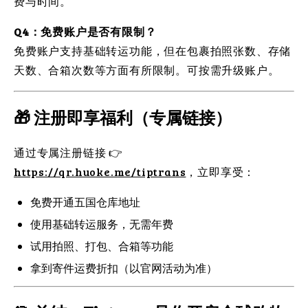
费与时间。
Q4：免费账户是否有限制？
免费账户支持基础转运功能，但在包裹拍照张数、存储
天数、合箱次数等方面有所限制。可按需升级账户。
🎁 注册即享福利（专属链接）
通过专属注册链接 👉
https://qr.huoke.me/tiptrans
，立即享受：
免费开通五国仓库地址
使用基础转运服务，无需年费
试用拍照、打包、合箱等功能
拿到寄件运费折扣（以官网活动为准）