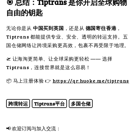
🎯 总结：Tiptrans 是你开启全球购物
自由的钥匙
无论你是从
中国买到英国
，还是从
德国寄往香港
，
Tiptrans 都能提供专业、安全、透明的转运支持。五
国仓储网络让跨境采购更高效，包裹不再受限于地理。
🛫 让海淘更简单、让全球采购更轻松 —— 选择
Tiptrans，连接世界就是这么容易！
📦 马上注册体验 👉
https://qr.huoke.me/tiptrans
跨境转运
Tiptrans平台
多国仓储
📢 欢迎订阅与加入交流：