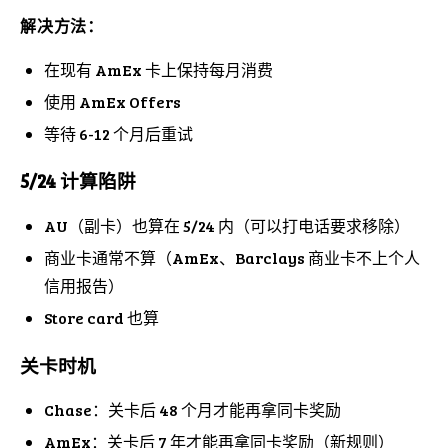
解决方法：
在现有 AmEx 卡上保持每月消费
使用 AmEx Offers
等待 6-12 个月后重试
5/24 计算陷阱
AU（副卡）也算在 5/24 内（可以打电话要求移除）
商业卡通常不算（AmEx、Barclays 商业卡不上个人
信用报告）
Store card 也算
关卡时机
Chase：关卡后 48 个月才能再拿同卡奖励
AmEx：关卡后 7 年才能再拿同卡奖励（新规则）