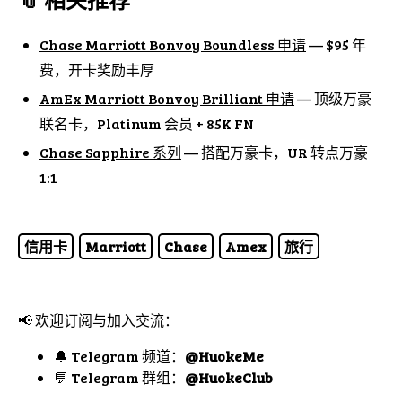
Chase Marriott Bonvoy Boundless 申请
— $95 年
费，开卡奖励丰厚
AmEx Marriott Bonvoy Brilliant 申请
— 顶级万豪
联名卡，Platinum 会员 + 85K FN
Chase Sapphire 系列
— 搭配万豪卡，UR 转点万豪
1:1
信用卡
Marriott
Chase
Amex
旅行
📢 欢迎订阅与加入交流：
🔔 Telegram 频道：
@HuokeMe
💬 Telegram 群组：
@HuokeClub