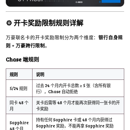
⚙️ 开卡奖励限制规则详解
万豪联名卡的开卡奖励限制分为两个维度：
银行自身规
则
+
万豪跨行限制
。
Chase 端规则
规则
说明
过去 24 个月内开卡总数 ≥ 5 张（含所有银
5/24 规则
行），Chase 自动拒绝
同卡 48 个
关卡后需等 48 个月才能再次获得同一张卡的开
月
卡奖励
持有任何 Sapphire 卡或 48 个月内获得过
Sapphire
Sapphire 奖励，不能再拿 Sapphire 奖励
48 个月