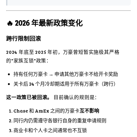
🔥 2026 年最新政策变化
跨行限制回滚
2024 年底至 2025 年初，万豪曾短暂实施极其严格
的"家族互锁"政策：
持有任何万豪卡 → 申请其他万豪卡不给开卡奖励
关卡后 24 个月冷却期适用于所有万豪卡（跨行）
这一政策已被回滚。
目前确认的规则是：
Chase 和 AmEx 之间的万豪卡
互不影响
同行内仍需遵守各银行自身的重复申请规则
商业卡和个人卡之间通常也不互锁