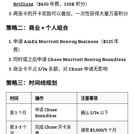
Brilliant
（$650 年费，150K 积分）
两张卡的开卡奖励可以叠加，一次性获得大量万豪积分
策略二：商业 + 个人组合
申请 AmEx Marriott Bonvoy Business（$125 年
费）
同时或之后申请 Chase Marriott Bonvoy Boundless
商业卡不占 5/24 名额，对 Chase 申请无影响
策略三：时间线规划
时间
操作
注意事项
申请 Chase
第 1 个月
确认 5/24 以下
Boundless
第 2-3 个
完成 Chase 开卡消
通常 $3,000/3 个月
月
费