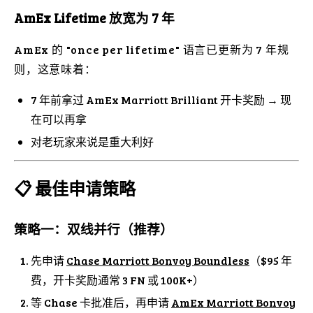
AmEx Lifetime 放宽为 7 年
AmEx 的 "once per lifetime" 语言已更新为 7 年规
则，这意味着：
7 年前拿过 AmEx Marriott Brilliant 开卡奖励 → 现
在可以再拿
对老玩家来说是重大利好
📋 最佳申请策略
策略一：双线并行（推荐）
先申请
Chase Marriott Bonvoy Boundless
（$95 年
费，开卡奖励通常 3 FN 或 100K+）
等 Chase 卡批准后，再申请
AmEx Marriott Bonvoy