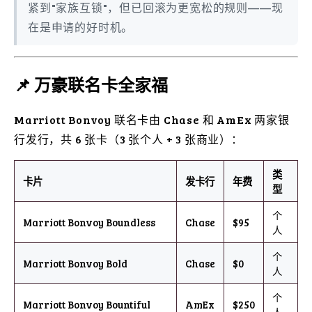
紧到"家族互锁"，但已回滚为更宽松的规则——现
在是申请的好时机。
📌 万豪联名卡全家福
Marriott Bonvoy 联名卡由 Chase 和 AmEx 两家银
行发行，共 6 张卡（3 张个人 + 3 张商业）：
类
卡片
发卡行
年费
型
个
Marriott Bonvoy Boundless
Chase
$95
人
个
Marriott Bonvoy Bold
Chase
$0
人
个
Marriott Bonvoy Bountiful
AmEx
$250
人