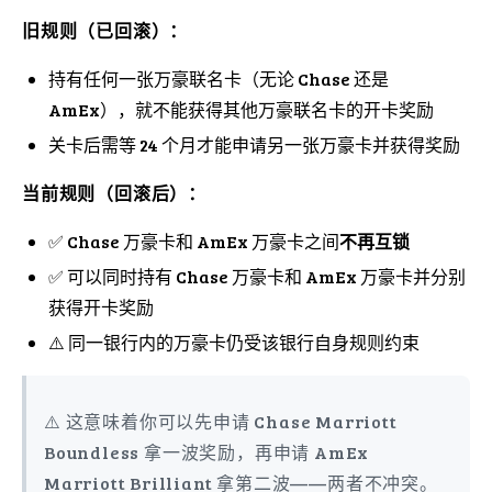
旧规则（已回滚）：
持有任何一张万豪联名卡（无论 Chase 还是
AmEx），就不能获得其他万豪联名卡的开卡奖励
关卡后需等 24 个月才能申请另一张万豪卡并获得奖励
当前规则（回滚后）：
✅ Chase 万豪卡和 AmEx 万豪卡之间
不再互锁
✅ 可以同时持有 Chase 万豪卡和 AmEx 万豪卡并分别
获得开卡奖励
⚠️ 同一银行内的万豪卡仍受该银行自身规则约束
⚠️ 这意味着你可以先申请 Chase Marriott
Boundless 拿一波奖励，再申请 AmEx
Marriott Brilliant 拿第二波——两者不冲突。