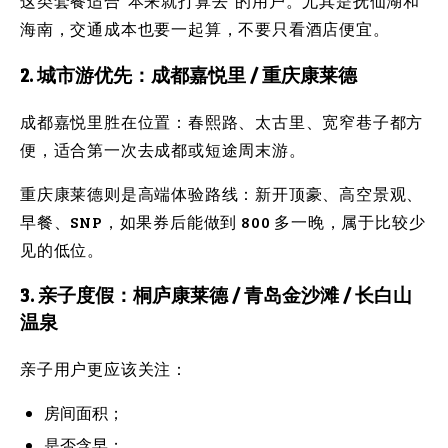
这类套餐适合“本来就打算去”的用户。尤其是抚仙湖和
海南，交通成本也要一起算，不要只看酒店便宜。
2. 城市游优先：成都嘉悦里 / 重庆康莱德
成都嘉悦里胜在位置：春熙路、太古里、宽窄巷子都方
便，适合第一次去成都或短途周末游。
重庆康莱德则是高端体验路线：新开顶豪、高空景观、
早餐、SNP，如果券后能做到 800 多一晚，属于比较少
见的低位。
3. 亲子度假：桐庐康莱德 / 青岛金沙滩 / 长白山
温泉
亲子用户更应该关注：
房间面积；
是否含早；