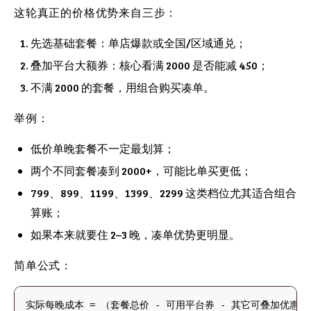
这轮真正的价格优势来自三步：
先选基础套餐：单店爆款或全国/区域通兑；
叠加平台大额券：核心看满 2000 是否能减 450；
不满 2000 的套餐，用组合购买凑单。
举例：
低价单晚套餐不一定最划算；
两个不同套餐凑到 2000+，可能比单买更低；
799、899、1199、1399、2299 这类档位尤其适合组合
算账；
如果本来就要住 2–3 晚，凑单优势更明显。
简单公式：