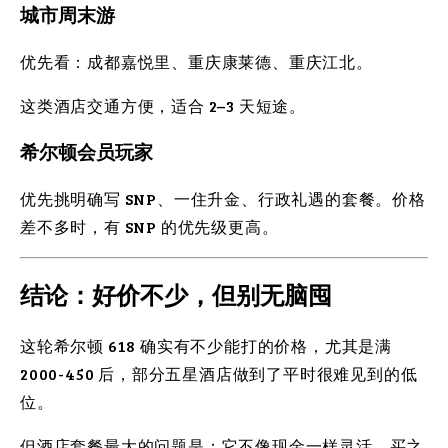
城市周末游
优先看：成都嘉悦里、重庆康莱德、重庆江北。
这类酒店交通方便，适合 2–3 天短途。
希尔顿会员玩家
优先挑明确写 SNP、一住升金、行政礼遇的套餐。价格
差不多时，有 SNP 的优先级更高。
结论：好价不少，但别无脑囤
这轮希尔顿 618 确实有不少能打的价格，尤其是满
2000-450 后，部分五星酒店做到了平时很难见到的低
位。
但酒店套餐最大的问题是：它不像现金一样灵活。买之