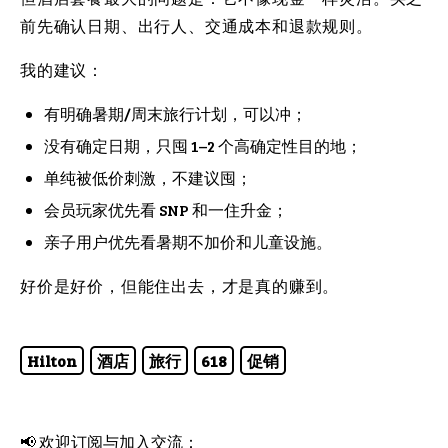
前先确认日期、出行人、交通成本和退款规则。
我的建议：
有明确暑期/周末旅行计划，可以冲；
没有确定日期，只囤 1–2 个高确定性目的地；
单纯被低价刺激，不建议囤；
会员玩家优先看 SNP 和一住升金；
亲子用户优先看暑期不加价和儿童设施。
好价是好价，但能住出去，才是真的赚到。
Hilton
酒店
旅行
618
促销
📢 欢迎订阅与加入交流：