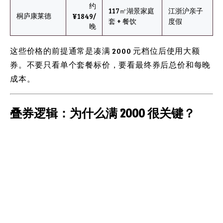
约
117㎡湖景家庭
江浙沪亲子
桐庐康莱德
¥1849/
套 + 餐饮
度假
晚
这些价格的前提通常是凑满 2000 元档位后使用大额
券。不要只看单个套餐标价，要看最终券后总价和每晚
成本。
叠券逻辑：为什么满 2000 很关键？