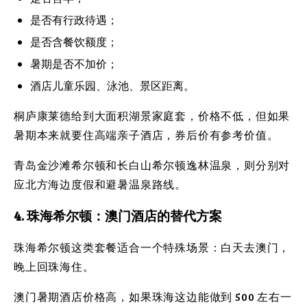
是否有行政待遇；
是否含餐饮额度；
暑期是否不加价；
酒店儿童乐园、泳池、景区距离。
桐庐康莱德给到大面积湖景家庭套，价格不低，但如果
暑期本来就要住高端亲子酒店，券后价有参考价值。
青岛金沙滩希尔顿和长白山希尔顿逸林温泉，则分别对
应北方海边度假和避暑温泉路线。
4. 珠海希尔顿：澳门酒店的替代方案
珠海希尔顿这类套餐适合一个特殊场景：白天去澳门，
晚上回珠海住。
澳门暑期酒店价格高，如果珠海这边能做到 500 左右一