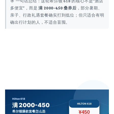
🎯 一句话总结：这轮希尔顿 618 的核心不是“酒店
多便宜”，而是
满 2000-450 叠券后
，部分暑期、
亲子、行政礼遇套餐确实打到低位；但只适合有明
确出行计划的人，不适合盲囤。