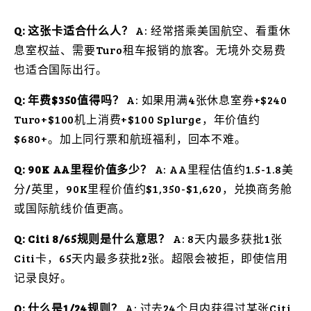
Q: 这张卡适合什么人？
A: 经常搭乘美国航空、看重休
息室权益、需要Turo租车报销的旅客。无境外交易费
也适合国际出行。
Q: 年费$350值得吗？
A: 如果用满4张休息室券+$240
Turo+$100机上消费+$100 Splurge，年价值约
$680+。加上同行票和航班福利，回本不难。
Q: 90K AA里程价值多少？
A: AA里程估值约1.5-1.8美
分/英里，90K里程价值约$1,350-$1,620，兑换商务舱
或国际航线价值更高。
Q: Citi 8/65规则是什么意思？
A: 8天内最多获批1张
Citi卡，65天内最多获批2张。超限会被拒，即使信用
记录良好。
Q: 什么是1/24规则？
A: 过去24个月内获得过某张Citi