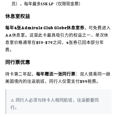
员），每年最多15K LP（仅限现金票）
休息室权益
每年4张Admirals Club Globe休息室券
，可免费进入
AA休息室。这是此卡最具吸引力的权益之一，单次休
息室价格通常在$59-$79之间，4张券已回本部分年
费。
同行票优惠
持卡第二年起，
每年赠送一张同行票
：双人搭乘同一趟
美国境内的往返航班，同行人仅需支付$99税费。
⚠️ 同行人必须与持卡人相同航班，往返都要同
行。