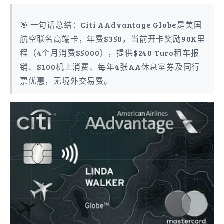
🎯 一句话总结：Citi AAdvantage Globe是美国
航空联名高端卡，年费$350，当前开卡奖励90K里
程（4个月消费$5000），提供$240 Turo租车报
销、$100机上消费、每年4张AA休息室券及同行
票优惠，无境外交易费。