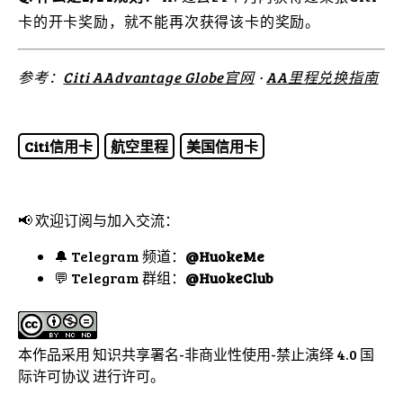
卡的开卡奖励，就不能再次获得该卡的奖励。
参考：
Citi AAdvantage Globe官网
·
AA里程兑换指南
Citi信用卡
航空里程
美国信用卡
📢 欢迎订阅与加入交流：
🔔 Telegram 频道：
@HuokeMe
💬 Telegram 群组：
@HuokeClub
本作品采用
知识共享署名-非商业性使用-禁止演绎 4.0 国
际许可协议
进行许可。