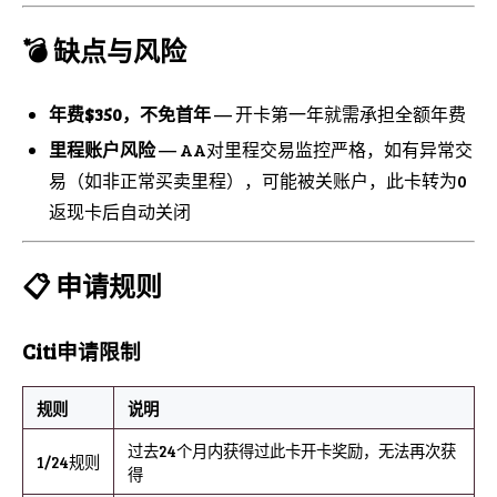
💣 缺点与风险
年费$350，不免首年
— 开卡第一年就需承担全额年费
里程账户风险
— AA对里程交易监控严格，如有异常交
易（如非正常买卖里程），可能被关账户，此卡转为0
返现卡后自动关闭
📋 申请规则
Citi申请限制
规则
说明
过去24个月内获得过此卡开卡奖励，无法再次获
1/24规则
得