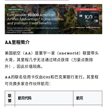
AA里程简介
美国航空（AA）是寰宇一家（oneworld）联盟带头
大哥，其里程几乎无法通过转点获得（万豪点数除
外），因此价值较高。
AA的联名信用卡仅由Citi和巴克莱银行发行。其里程
可兑换多家合作伙伴航司：
联
航司代码
航司
盟