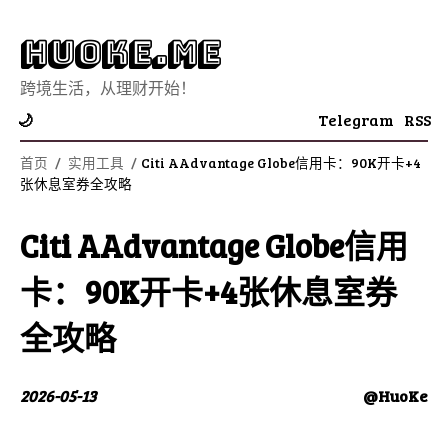
Huoke.Me
跨境生活，从理财开始！
Telegram
RSS
🌙
首页
/
实用工具
/
Citi AAdvantage Globe信用卡：90K开卡+4
张休息室券全攻略
Citi AAdvantage Globe信用
卡：90K开卡+4张休息室券
全攻略
2026-05-13
@HuoKe