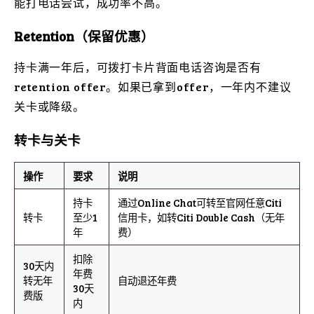
能打电话尝试，成功率不高。
Retention（保留优惠）
持卡满一年后，可拨打卡片背面电话咨询是否有
retention offer。如果已拿到offer，一年内不建议
关卡或降级。
转卡与关卡
操作
要求
说明
持卡
通过Online Chat可转至官网任意Citi
转卡
至少1
信用卡，如转Citi Double Cash（无年
年
费）
扣除
30天内
年费
转无年
自动退还年费
30天
费版
内