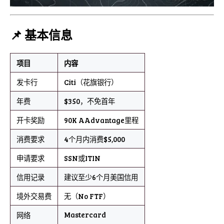
📌 基本信息
项目
内容
发卡行
Citi（花旗银行）
年费
$350，不免首年
开卡奖励
90K AAdvantage里程
消费要求
4个月内消费$5,000
申请要求
SSN或ITIN
信用记录
建议至少6个月美国信用
境外交易费
无（No FTF）
Mastercard
网络