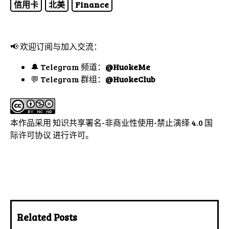
信用卡
北美
Finance
📢 欢迎订阅与加入交流：
🔔 Telegram 频道：
@HuokeMe
💬 Telegram 群组：
@HuokeClub
本作品采用
知识共享署名-非商业性使用-禁止演绎 4.0 国
际许可协议
进行许可。
Related Posts