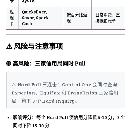
卡
返
Quicksilver,
按百分比返
日常消费、直
Savor, Spark
现
现
接抵扣账单
Cash
卡
⚠️ 风险与注意事项
🔴 高风险：三家信用局同时 Pull
⚠️
Hard Pull 三连击
：Capital One 会同时查询
Experian、Equifax 和 TransUnion 三家信用
局，留下 3 个 Hard Inquiry。
影响评分
：每个 Hard Pull 使信用分降低 5-10 分，3 个
同时下降 15-30 分