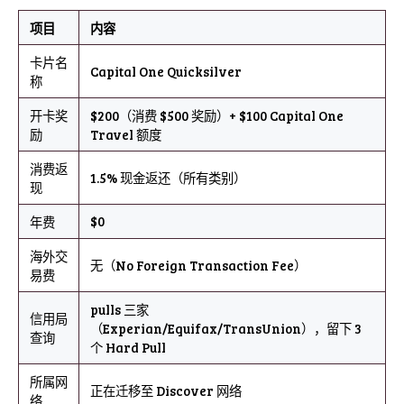
项目
内容
卡片名
Capital One Quicksilver
称
开卡奖
$200（消费 $500 奖励）+ $100 Capital One
励
Travel 额度
消费返
1.5% 现金返还（所有类别）
现
$0
年费
海外交
无（No Foreign Transaction Fee）
易费
pulls 三家
信用局
（Experian/Equifax/TransUnion），留下 3
查询
个 Hard Pull
所属网
正在迁移至 Discover 网络
络