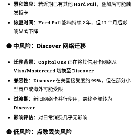
累积效应
：若近期已有其他 Hard Pull，叠加后可能触
发拒卡
恢复时间
：Hard Pull 影响持续 2 年，但 12 个月后影
响显著下降
🟠 中风险：Discover 网络迁移
迁移背景
：Capital One 正在将其信用卡网络从
Visa/Mastercard 切换至 Discover
兼容性
：Discover 在美国接受度约 99%，但在部分小
型商户或海外可能受限
过渡期
：新旧网络卡并行使用，最终全部转为
Discover
影响评估
：对日常消费几乎无影响
🟡 低风险：点数丢失风险