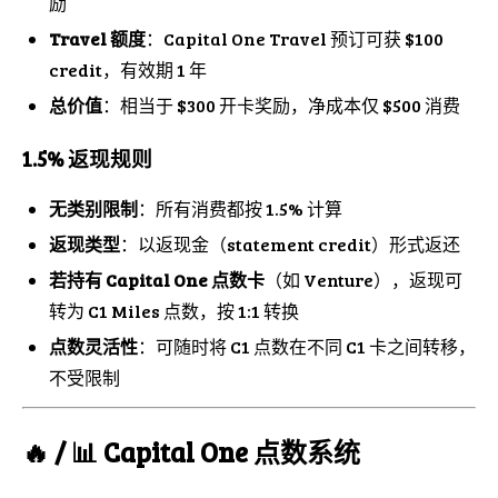
励
Travel 额度
：Capital One Travel 预订可获 $100
credit，有效期 1 年
总价值
：相当于 $300 开卡奖励，净成本仅 $500 消费
1.5% 返现规则
无类别限制
：所有消费都按 1.5% 计算
返现类型
：以返现金（statement credit）形式返还
若持有 Capital One 点数卡
（如 Venture），返现可
转为 C1 Miles 点数，按 1:1 转换
点数灵活性
：可随时将 C1 点数在不同 C1 卡之间转移，
不受限制
🔥 / 📊 Capital One 点数系统