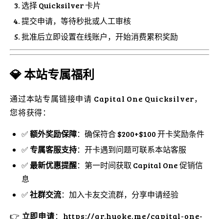
选择 Quicksilver 卡片
提交申请，等待秒批或人工审核
批准后立即设置在线账户，开始消费累积奖励
💎 本站专属福利
通过本站专属链接申请 Capital One Quicksilver，
您将获得：
✅
额外奖励保障
：确保符合 $200+$100 开卡奖励条件
✅
专属客服支持
：开卡遇到问题可联系本站客服
✅
最新优惠提醒
：第一时间获取 Capital One 促销信
息
✅
社群交流
：加入卡友交流群，分享申请经验
👉
立即申请
：https://qr.huoke.me/capital-one-