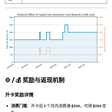
⚙️ / 💰 奖励与返现机制
开卡奖励详情
消费门槛
：开卡后 3 个月内消费满 $500，可得 $200 奖