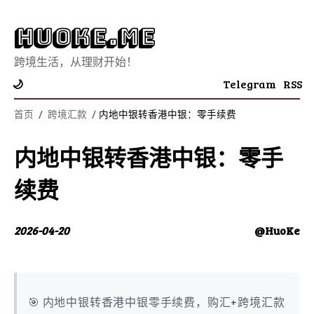
Huoke.Me
跨境生活，从理财开始！
Telegram
RSS
🌙
首页
/
跨境汇款
/
内地中银转香港中银：零手续费
内地中银转香港中银：零手
续费
2026-04-20
@HuoKe
🎯 内地中银转香港中银零手续费，购汇+跨境汇款