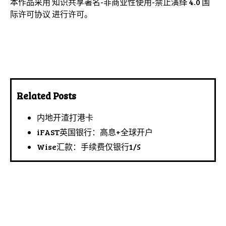
本作品采用
知识共享署名-非商业性使用-禁止演绎 4.0 国
际许可协议
进行许可。
Related Posts
内地开渣打港卡
iFAST英国银行：高息+全球开户
Wise汇款：手续费仅银行1/5