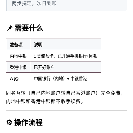
两步搞定，次日到账
📌 需要什么
准备项
说明
内地中银
1 类储蓄卡，已开通手机银行+网银
香港中银
已开好账户
App
中国银行（内地）+ 中银香港
同名互转（自己内地账户转自己香港账户）完全免费，
内地中银和香港中银都不收手续费。
⚙️ 操作流程