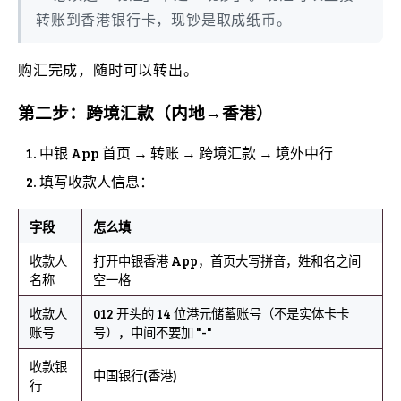
转账到香港银行卡，现钞是取成纸币。
购汇完成，随时可以转出。
第二步：跨境汇款（内地→香港）
中银 App 首页 → 转账 → 跨境汇款 → 境外中行
填写收款人信息：
字段
怎么填
收款人
打开中银香港 App，首页大写拼音，姓和名之间
名称
空一格
收款人
012 开头的 14 位港元储蓄账号（不是实体卡卡
账号
号），中间不要加 "-"
收款银
中国银行(香港)
行