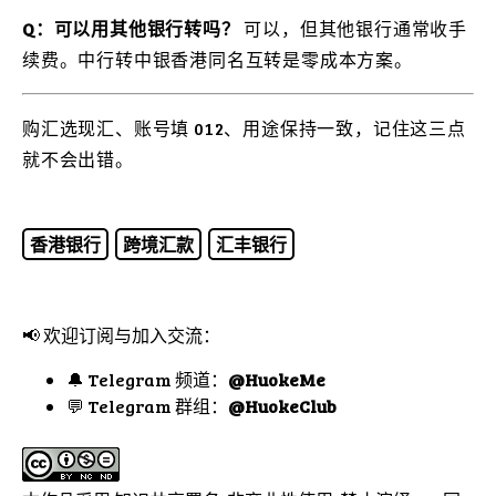
Q：可以用其他银行转吗？
可以，但其他银行通常收手
续费。中行转中银香港同名互转是零成本方案。
购汇选现汇、账号填 012、用途保持一致，记住这三点
就不会出错。
香港银行
跨境汇款
汇丰银行
📢 欢迎订阅与加入交流：
🔔 Telegram 频道：
@HuokeMe
💬 Telegram 群组：
@HuokeClub