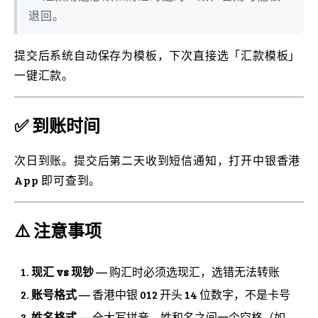
退回。
提交后系统自动保存为模板，下次直接选「汇款模板」
一键汇款。
✅ 到账时间
次日到账。提交后第二天收到短信通知，打开中银香港
App 即可查到。
⚠️ 注意事项
现汇 vs 现钞
— 购汇时必须选现汇，选错无法转账
账号格式
— 香港中银 012 开头 14 位数字，不是卡号
姓名格式
— 全大写拼音，姓和名之间一个空格（如