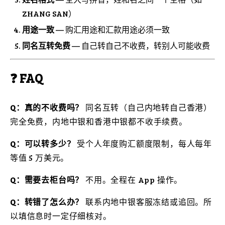
ZHANG SAN）
用途一致
— 购汇用途和汇款用途必须一致
同名互转免费
— 自己转自己不收费，转别人可能收费
❓ FAQ
Q：真的不收费吗？
同名互转（自己内地转自己香港）
完全免费，内地中银和香港中银都不收手续费。
Q：可以转多少？
受个人年度购汇额度限制，每人每年
等值 5 万美元。
Q：需要去柜台吗？
不用。全程在 App 操作。
Q：转错了怎么办？
联系内地中银客服冻结或追回。所
以填信息时一定仔细核对。