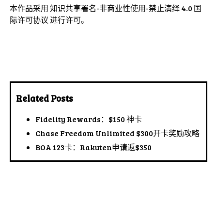
本作品采用
知识共享署名-非商业性使用-禁止演绎 4.0 国
际许可协议
进行许可。
Related Posts
Fidelity Rewards：$150 神卡
Chase Freedom Unlimited $300开卡奖励攻略
BOA 123卡：Rakuten申请返$350