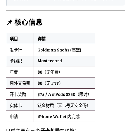
📌 核心信息
项目
详情
发卡行
Goldman Sachs (高盛)
Mastercard
卡组织
年费
$0
（无年费）
境外交易费
$0
（无 FTF）
开卡奖励
$75 / AirPods $250（限时）
实体卡
钛金材质（无卡号无安全码）
申请
iPhone Wallet 内完成
目前主要有
三个开卡奖励
在轮换：