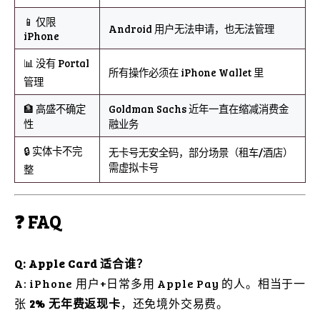
📱 仅限
Android 用户无法申请，也无法管理
iPhone
📊 没有 Portal
所有操作必须在 iPhone Wallet 里
管理
🏦 高盛不确定
Goldman Sachs 近年一直在缩减消费金
性
融业务
🔒 实体卡不完
无卡号无安全码，部分场景（租车/酒店）
需虚拟卡号
整
❓ FAQ
Q: Apple Card 适合谁？
A: iPhone 用户+日常多用 Apple Pay 的人。相当于一
张
2% 无年费返现卡
，还免境外交易费。