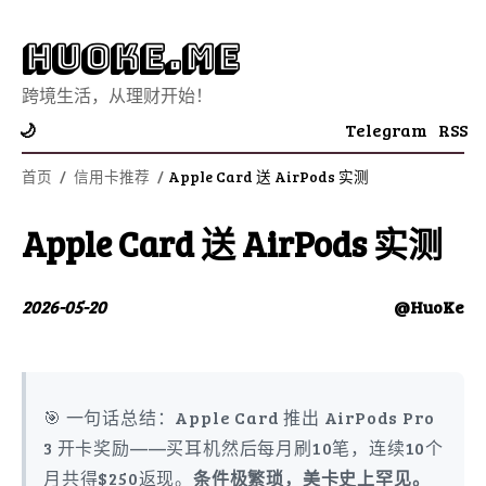
Huoke.Me
跨境生活，从理财开始！
Telegram
RSS
🌙
首页
/
信用卡推荐
/
Apple Card 送 AirPods 实测
Apple Card 送 AirPods 实测
2026-05-20
@HuoKe
🎯 一句话总结：Apple Card 推出 AirPods Pro
3 开卡奖励——买耳机然后每月刷10笔，连续10个
月共得$250返现。
条件极繁琐，美卡史上罕见。