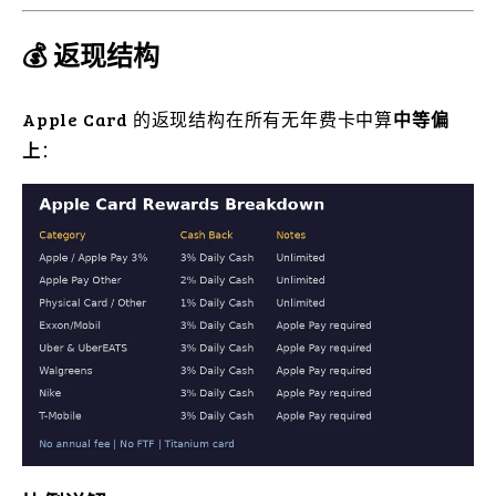
💰 返现结构
Apple Card 的返现结构在所有无年费卡中算
中等偏
上
：