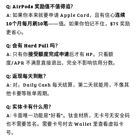
Q: AirPods 奖励值不值得追？
A: 如果你本来就要申请 Apple Card，且有信心
连续
10个月每月刷10笔
——值。如果你怕记不住，$75 奖励
更省心。
Q: 会有 Hard Pull 吗？
A: 只有你
接受额度完成申请
后才有 HP。只看额
度/APR 不满意直接退出，完全不影响信用分数。
Q: 返现每天到账？
A: 对。Daily Cash 每天结算，第二天就能用，不像其
他卡要等账单周期。
Q: 实体卡有什么用？
A: 卡面唯一功能是"好看"。钛金材质，无卡号无安全码
也不需要签名。需要卡号时去 Wallet 里查看虚拟卡
号。