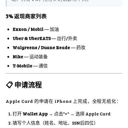
3% 返现商家列表
Exxon / Mobil
— 加油
Uber & UberEATS
— 出行/外卖
Walgreens / Duane Reade
— 药妆
Nike
— 运动装备
T-Mobile
— 通信
📋 申请流程
Apple Card 的申请在 iPhone 上完成，全程无纸化：
打开
Wallet App
→ 点击"+" → 选择 Apple Card
填写个人信息（姓名、地址、SSN后四位）