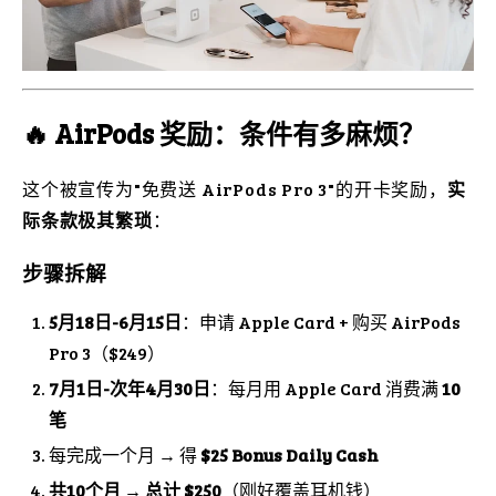
🔥 AirPods 奖励：条件有多麻烦？
这个被宣传为"免费送 AirPods Pro 3"的开卡奖励，
实
际条款极其繁琐
：
步骤拆解
5月18日-6月15日
：申请 Apple Card + 购买 AirPods
Pro 3（$249）
7月1日-次年4月30日
：每月用 Apple Card 消费满
10
笔
每完成一个月 → 得
$25 Bonus Daily Cash
共10个月 → 总计 $250
（刚好覆盖耳机钱）