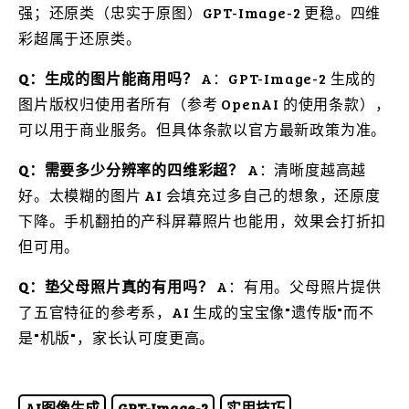
强；还原类（忠实于原图）GPT-Image-2 更稳。四维
彩超属于还原类。
Q：生成的图片能商用吗？
A：GPT-Image-2 生成的
图片版权归使用者所有（参考 OpenAI 的使用条款），
可以用于商业服务。但具体条款以官方最新政策为准。
Q：需要多少分辨率的四维彩超？
A：清晰度越高越
好。太模糊的图片 AI 会填充过多自己的想象，还原度
下降。手机翻拍的产科屏幕照片也能用，效果会打折扣
但可用。
Q：垫父母照片真的有用吗？
A：有用。父母照片提供
了五官特征的参考系，AI 生成的宝宝像"遗传版"而不
是"机版"，家长认可度更高。
AI图像生成
GPT-Image-2
实用技巧