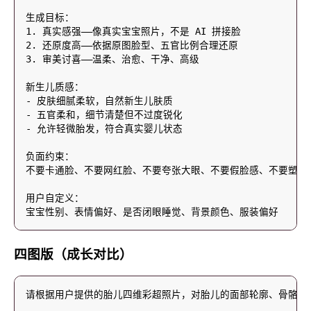
四图版（成长对比）