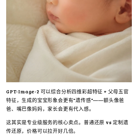
GPT-Image-2 可以综合分析四维彩超特征 + 父母五官
特征，生成的宝宝形象会更有"遗传感"——额头像爸
爸、嘴巴像妈妈，家长会更有代入感。
这其实是专业级服务的核心卖点。普通还原 vs 定制遗
传还原，价格可以拉开好几倍。