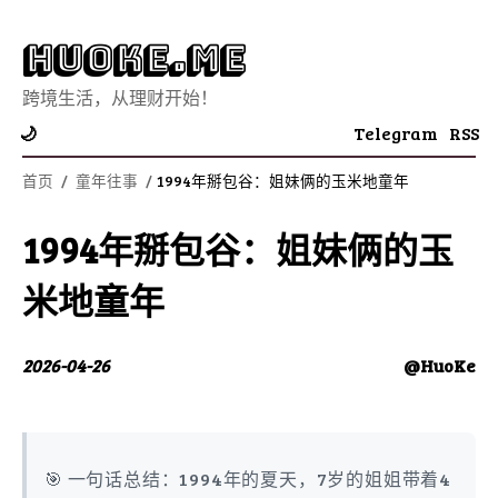
Huoke.Me
跨境生活，从理财开始！
Telegram
RSS
🌙
首页
/
童年往事
/
1994年掰包谷：姐妹俩的玉米地童年
1994年掰包谷：姐妹俩的玉
米地童年
2026-04-26
@HuoKe
🎯 一句话总结：1994年的夏天，7岁的姐姐带着4