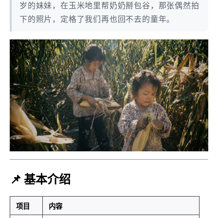
岁的妹妹，在玉米地里帮奶奶掰包谷，那张偶然拍
下的照片，定格了我们再也回不去的童年。
📌 基本介绍
项目
内容