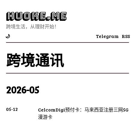
Huoke.Me
跨境生活，从理财开始！
Telegram
RSS
🌙
跨境通讯
2026-05
05-12
CelcomDigi预付卡：马来西亚注册三网5G
漫游卡