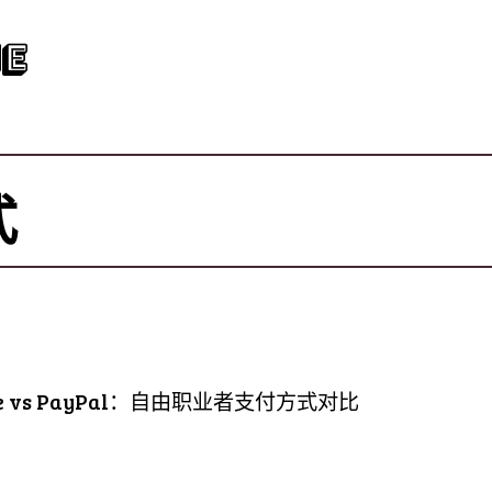
e
式
ze vs PayPal：自由职业者支付方式对比